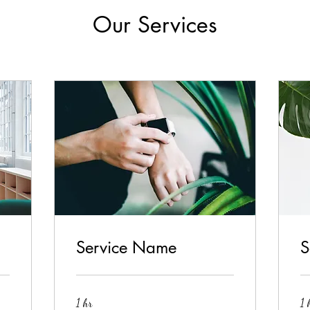
Our Services
Service Name
S
1 hr
1 