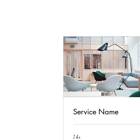
Service Name
1 hr