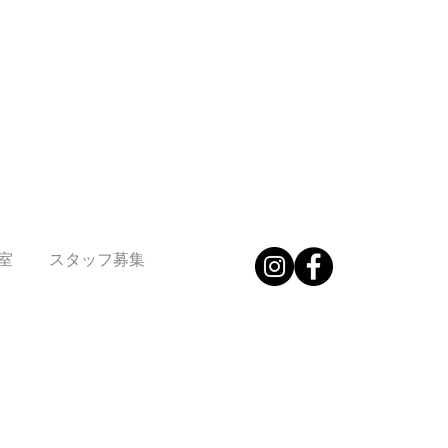
室
スタッフ募集