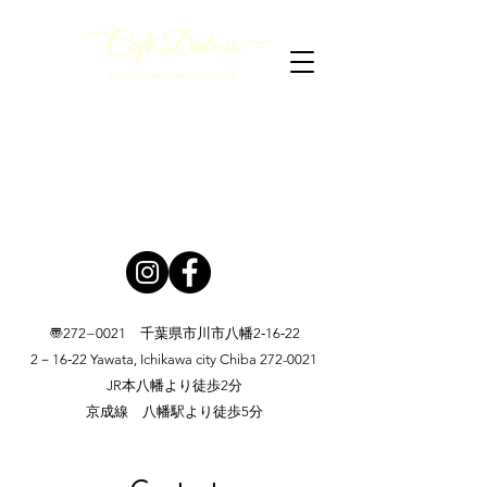
〠272−0021 千葉県市川市八幡2‐16‐22
2－16‐22 Yawata, Ichikawa city Chiba
272-0021
JR本八幡より徒歩2分
​京成線 八幡駅より徒歩5分